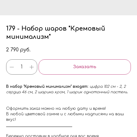
179 - Набор шаров "Кремовый
минимализм"
2 790
руб.
Заказать
В набор "Кремовый минимализм" входят:
цифра 102 см - 2, 2
сердца 46 см, 2 шарика хром, 1 шарик однотонный пастель.
Оформить заказ можно на любую дату и время!
В любой цветовой гамме и с любыми надписями на ваш
вкус!
Бережно доставим в удобное для вас время