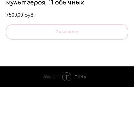
мультгероя, 11 обычных
7500,00
руб.
Заказать
Tilda
Made on