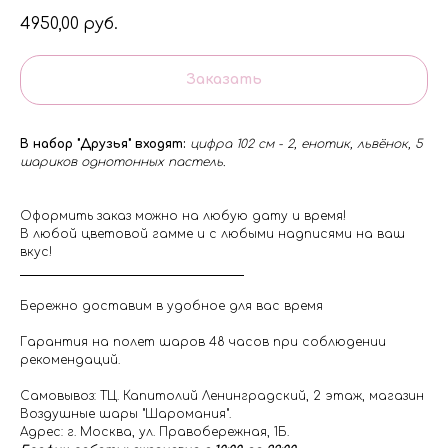
4950,00
руб.
Заказать
В набор "Друзья" входят:
цифра 102 см - 2, енотик, львёнок, 5
шариков однотонных пастель.
Оформить заказ можно на любую дату и время!
В любой цветовой гамме и с любыми надписями на ваш
вкус!
Бережно доставим в удобное для вас время
Гарантия на полет шаров 48 часов при соблюдении
рекомендаций.
Самовывоз: ТЦ. Капитолий Ленинградский, 2 этаж, магазин
Воздушные шары "Шаромания".
Адрес: г. Москва, ул. Правобережная, 1Б.