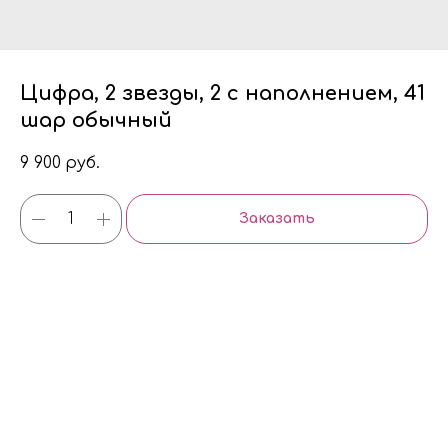
Цифра, 2 звезды, 2 с наполнением, 41
шар обычный
9 900
руб.
Заказать