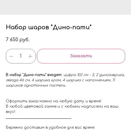
Набор шаров "Дино-пати"
7 650
руб.
Заказать
В набор "Дино-пати" входят:
цифра 102 см - 3, 2 динозаврика,
звезда 46 см, 4 шарика хром, 4 шарика с наполнением, 11
шариков однотонных пастель.
Оформить заказ можно на любую дату и время!
В любой цветовой гамме и с любыми надписями на ваш
вкус!
Бережно доставим в удобное для вас время