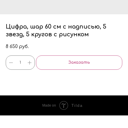
Цифра, шар 60 см с надписью, 5
звезд, 5 кругов с рисунком
8 650
руб.
Заказать
Tilda
Made on