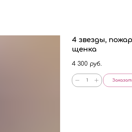
4 звезды, пожа
щенка
4 300
руб.
Заказат