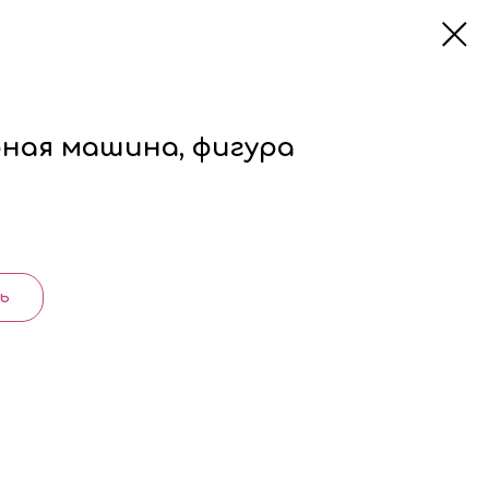
рная машина, фигура
ь