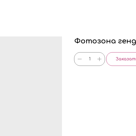
Фотозона ген
Заказат