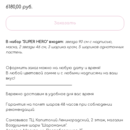
6180,00
руб.
Заказать
В набор "SUPER HERO" входят:
звезда 90 см с надписью,
маска, 2 звезды 46 см, 3 шарика хром, 5 шариков однотонных
пастель.
Оформить заказ можно на любую дату и время!
В любой цветовой гамме и с любыми надписями на ваш
вкус!
Бережно доставим в удобное для вас время
Гарантия на полет шаров 48 часов при соблюдении
рекомендаций.
Самовывоз: ТЦ. Капитолий Ленинградский, 2 этаж, магазин
Воздушные шары "Шаромания".