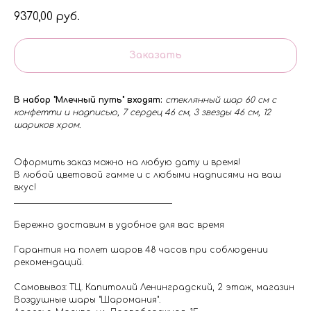
9370,00
руб.
Заказать
В набор "Млечный путь" входят:
стеклянный шар 60 см с
конфетти и надписью, 7 сердец 46 см, 3 звезды 46 см, 12
шариков хром.
Оформить заказ можно на любую дату и время!
В любой цветовой гамме и с любыми надписями на ваш
вкус!
Бережно доставим в удобное для вас время
Гарантия на полет шаров 48 часов при соблюдении
рекомендаций.
Самовывоз: ТЦ. Капитолий Ленинградский, 2 этаж, магазин
Воздушные шары "Шаромания".