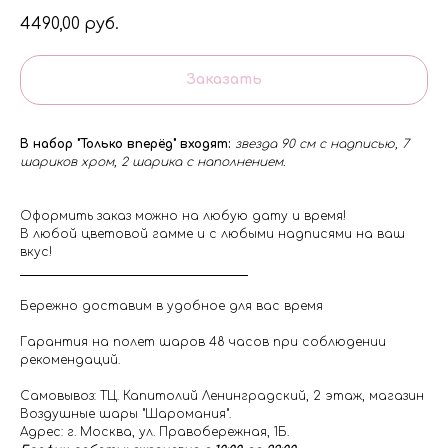
4490,00
руб.
Заказать
В набор "Только вперёд" входят:
звезда 90 см с надписью, 7
шариков хром, 2 шарика с наполнением.
Оформить заказ можно на любую дату и время!
В любой цветовой гамме и с любыми надписями на ваш
вкус!
Бережно доставим в удобное для вас время
Гарантия на полет шаров 48 часов при соблюдении
рекомендаций.
Самовывоз: ТЦ. Капитолий Ленинградский, 2 этаж, магазин
Воздушные шары "Шаромания".
Адрес: г. Москва, ул. Правобережная, 1Б.