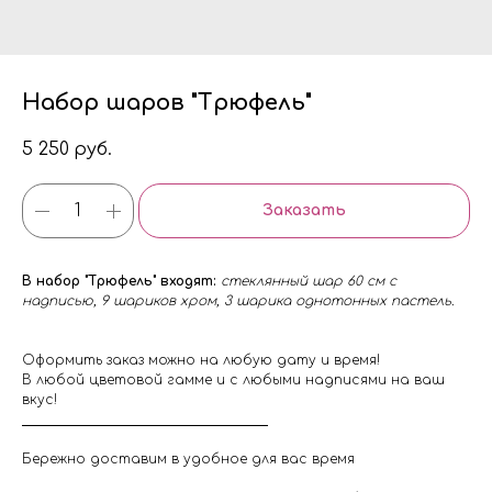
Набор шаров "Трюфель"
5 250
руб.
Заказать
В набор "Трюфель" входят:
стеклянный шар 60 см с
надписью, 9 шариков хром, 3 шарика однотонных пастель.
Оформить заказ можно на любую дату и время!
В любой цветовой гамме и с любыми надписями на ваш
вкус!
Бережно доставим в удобное для вас время