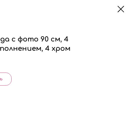
да с фото 90 см, 4
аполнением, 4 хром
ь