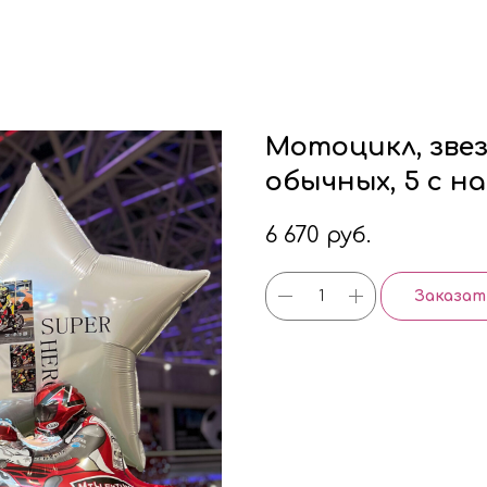
Мотоцикл, звез
обычных, 5 с н
6 670
руб.
Заказат