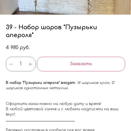
39 - Набор шаров "Пузырьки
апероля"
4 980
руб.
Заказать
В набор "Пузырьки апероля" входят:
14 шариков хром, 12
шариков однотонных металлик.
Оформить заказ можно на любую дату и время!
В любой цветовой гамме и с любыми надписями на ваш
вкус!
Бережно доставим в удобное для вас время