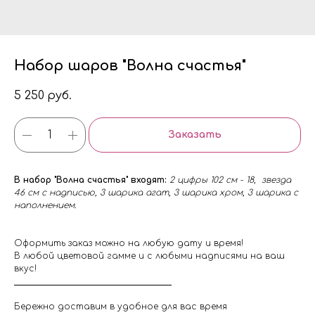
Набор шаров "Волна счастья"
5 250
руб.
Заказать
В набор "Волна счастья" входят:
2 цифры 102 см - 18, звезда
46 см с надписью, 3 шарика агат, 3 шарика хром, 3 шарика с
наполнением.
Оформить заказ можно на любую дату и время!
В любой цветовой гамме и с любыми надписями на ваш
вкус!
Бережно доставим в удобное для вас время