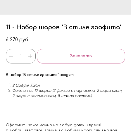
11 - Набор шаров "В стиле графита"
6 270
руб.
Заказать
В набор "В стиле графита" входят:
2 Цифры 102см
Фонтан из 10 шаров (3 фольги с надписями, 2 шара агат,
2 шара с наполнением, 5 шаров пастель)
Оформить заказ можно на любую дату и время!
В любой цветовой гамме и с любыми надписями на ваш