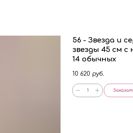
56 - Звезда и с
звезды 45 см с 
14 обычных
10 620
руб.
Заказат