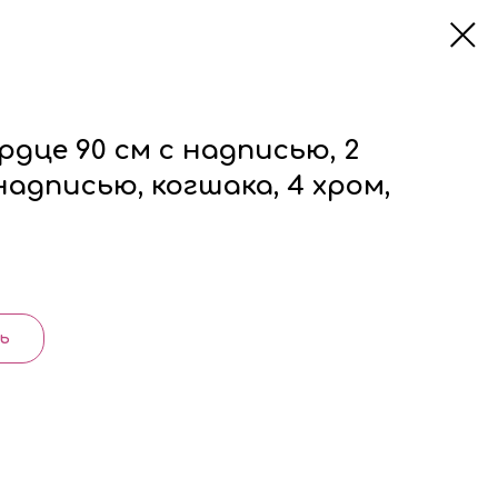
ердце 90 см с надписью, 2
надписью, когшака, 4 хром,
ь