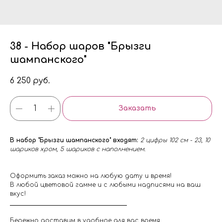
38 - Набор шаров "Брызги
шампанского"
6 250
руб.
Заказать
В набор "Брызги шампанского" входят:
2 цифры 102 см - 23, 10
шариков хром, 5 шариков с наполнением.
Оформить заказ можно на любую дату и время!
В любой цветовой гамме и с любыми надписями на ваш
вкус!
Бережно доставим в удобное для вас время