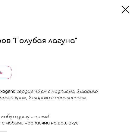
ов "Голубая лагуна"
ь
входят:
сердце 46 см с надписью, 3 шарика
рика хром, 2 шарика с наполнением.
 любую дату и время!
 с любыми надписями на ваш вкус!