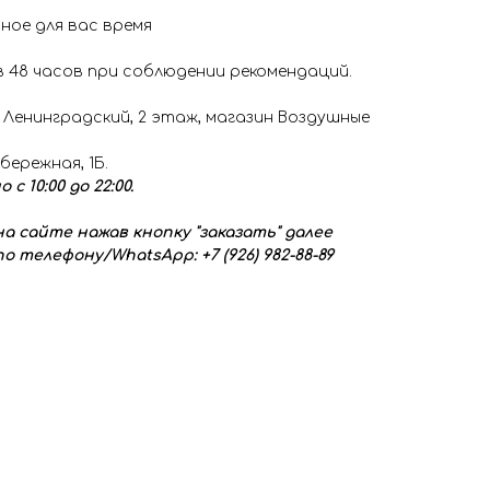
ное для вас время
 48 часов при соблюдении рекомендаций.
 Ленинградский, 2 этаж, магазин Воздушные
обережная, 1Б.
 10:00 до 22:00.
а сайте нажав кнопку "заказать" далее
о телефону/WhatsApp: +7 (926) 982-88-89