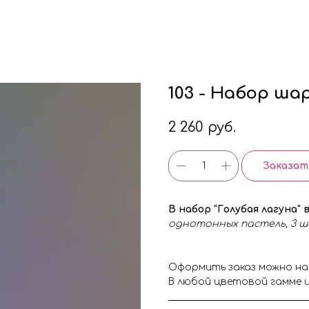
103 - Набор шар
2 260
руб.
Заказат
В набор "Голубая лагуна" 
однотонных пастель, 3 ша
Оформить заказ можно на
В любой цветовой гамме и