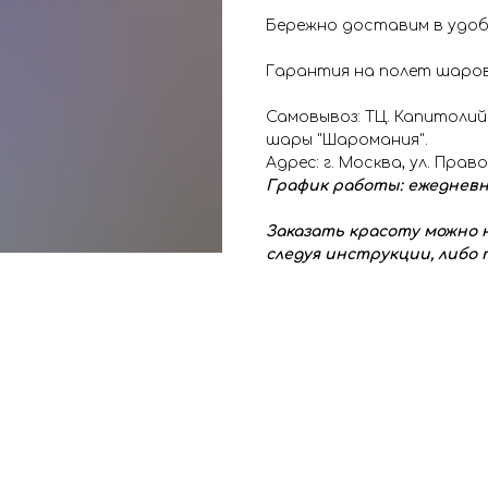
Бережно доставим в удоб
Гарантия на полет шаров
Самовывоз: ТЦ. Капитолий
шары "Шаромания".
Адрес: г. Москва, ул. Прав
График работы: ежедневно с
Заказать красоту можно н
следуя инструкции, либо п