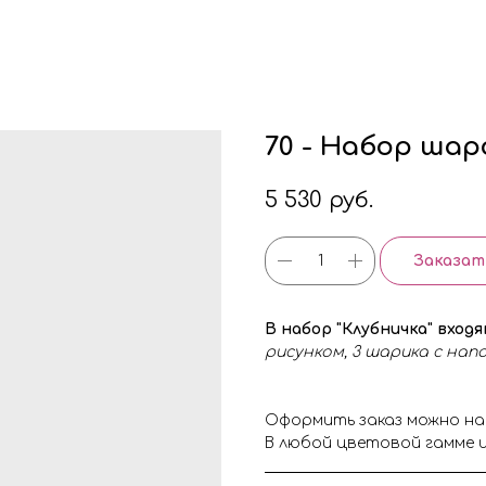
70 - Набор шар
5 530
руб.
Заказат
В набор "Клубничка" вход
рисунком, 3 шарика с нап
Оформить заказ можно на
В любой цветовой гамме и