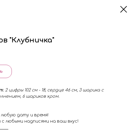
ов "Клубничка"
ь
ят:
2 цифры 102 см - 18, сердце 46 см, 3 шарика с
олнением, 6 шариков хром.
 любую дату и время!
 с любыми надписями на ваш вкус!