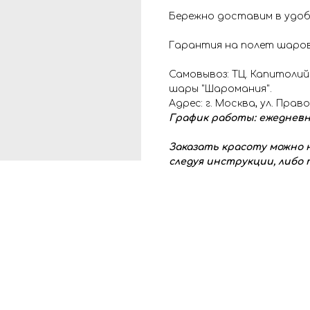
Бережно доставим в удоб
Гарантия на полет шаров
Самовывоз: ТЦ. Капитолий
шары "Шаромания".
Адрес: г. Москва, ул. Прав
График работы: ежедневно с
Заказать красоту можно н
следуя инструкции, либо п