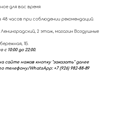
ное для вас время
 48 часов при соблюдении рекомендаций.
 Ленинградский, 2 этаж, магазин Воздушные
обережная, 1Б.
 10:00 до 22:00.
а сайте нажав кнопку "заказать" далее
о телефону/WhatsApp: +7 (926) 982-88-89