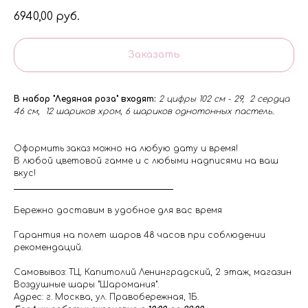
6940,00
руб.
Заказать
В набор "Ледяная роза" входят:
2 цифры 102 см - 29, 2 сердца
46 см, 12 шариков хром, 6 шариков однотонных пастель.
Оформить заказ можно на любую дату и время!
В любой цветовой гамме и с любыми надписями на ваш
вкус!
Бережно доставим в удобное для вас время
Гарантия на полет шаров 48 часов при соблюдении
рекомендаций.
Самовывоз: ТЦ. Капитолий Ленинградский, 2 этаж, магазин
Воздушные шары "Шаромания".
Адрес: г. Москва, ул. Правобережная, 1Б.