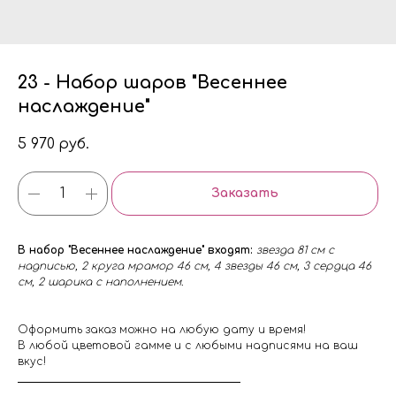
23 - Набор шаров "Весеннее
наслаждение"
5 970
руб.
Заказать
В набор "Весеннее наслаждение" входят:
звезда 81 см с
надписью, 2 круга мрамор 46 см, 4 звезды 46 см, 3 сердца 46
см, 2 шарика с наполнением.
Оформить заказ можно на любую дату и время!
В любой цветовой гамме и с любыми надписями на ваш
вкус!