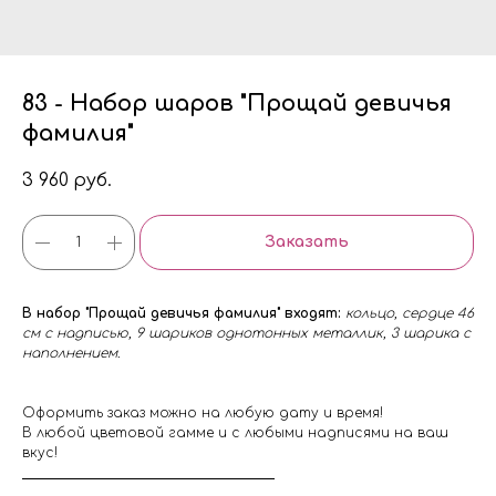
83 - Набор шаров "Прощай девичья
фамилия"
3 960
руб.
Заказать
В набор "Прощай девичья фамилия" входят:
кольцо, сердце 46
см с надписью, 9 шариков однотонных металлик, 3 шарика с
наполнением.
Оформить заказ можно на любую дату и время!
В любой цветовой гамме и с любыми надписями на ваш
вкус!