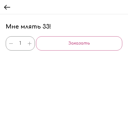
Мне млять 33!
Заказать