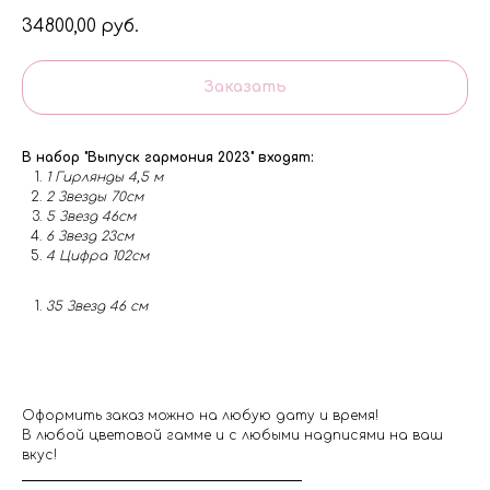
34800,00
руб.
Заказать
В набор "Выпуск гармония 2023" входят:
1 Гирлянды 4,5 м
2 Звезды 70см
5 Звезд 46см
6 Звезд 23см
4 Цифра 102см
35 Звезд 46 см
Оформить заказ можно на любую дату и время!
В любой цветовой гамме и с любыми надписями на ваш
вкус!