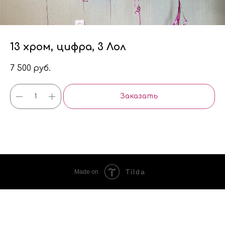
13 хром, цифра, 3 Лол
7 500
руб.
Заказать
Tilda
Made on