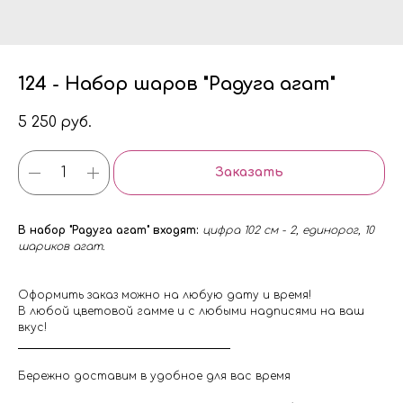
124 - Набор шаров "Радуга агат"
5 250
руб.
Заказать
В набор "Радуга агат" входят:
цифра 102 см - 2, единорог, 10
шариков агат.
Оформить заказ можно на любую дату и время!
В любой цветовой гамме и с любыми надписями на ваш
вкус!
Бережно доставим в удобное для вас время