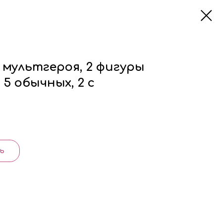
 мультгероя, 2 фигуры
 5 обычных, 2 с
ь