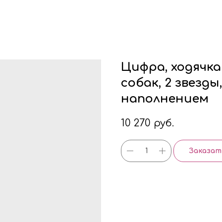
Цифра, ходячка
собак, 2 звезды,
наполнением
10 270
руб.
Заказат