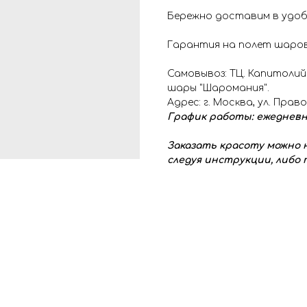
Бережно доставим в удоб
Гарантия на полет шаров
Самовывоз: ТЦ. Капитолий
шары "Шаромания".
Адрес: г. Москва, ул. Прав
График работы: ежедневно с
Заказать красоту можно н
следуя инструкции, либо п