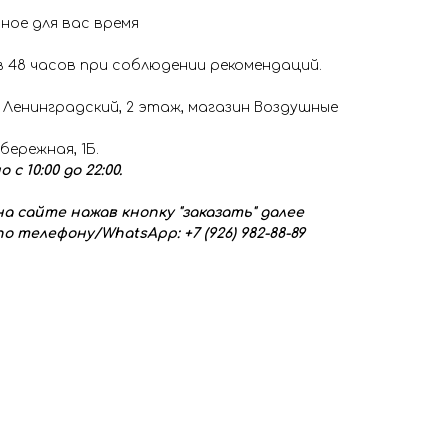
ное для вас время
 48 часов при соблюдении рекомендаций.
 Ленинградский, 2 этаж, магазин Воздушные
обережная, 1Б.
 10:00 до 22:00.
а сайте нажав кнопку "заказать" далее
о телефону/WhatsApp: +7 (926) 982-88-89