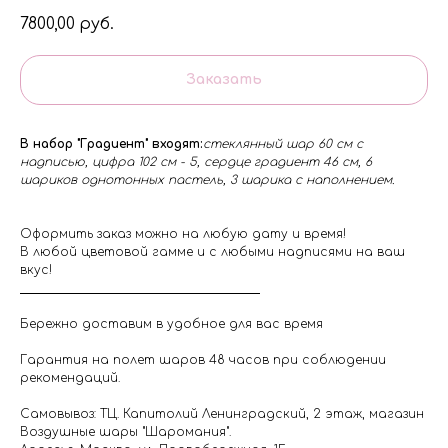
7800,00
руб.
Заказать
В набор "Градиент" входят:
стеклянный шар 60 см с
надписью, цифра 102 см - 5, сердце градиент 46 см, 6
шариков однотонных пастель, 3 шарика с наполнением.
Оформить заказ можно на любую дату и время!
В любой цветовой гамме и с любыми надписями на ваш
вкус!
Бережно доставим в удобное для вас время
Гарантия на полет шаров 48 часов при соблюдении
рекомендаций.
Самовывоз: ТЦ. Капитолий Ленинградский, 2 этаж, магазин
Воздушные шары "Шаромания".