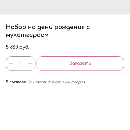
Набор на день рождения с
мультгероем
5 860
руб.
Заказать
В составе:
26 шаров, фигура мультгероя