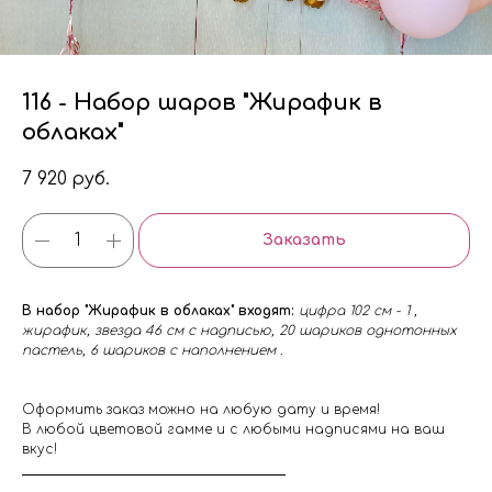
116 - Набор шаров "Жирафик в
облаках"
7 920
руб.
Заказать
В набор "Жирафик в облаках" входят:
цифра 102 см - 1 ,
жирафик, звезда 46 см с надписью, 20 шариков однотонных
пастель, 6 шариков с наполнением .
Оформить заказ можно на любую дату и время!
В любой цветовой гамме и с любыми надписями на ваш
вкус!