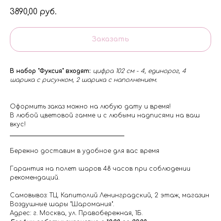
3890,00
руб.
Заказать
В набор "Фуксия" входят:
цифра 102 см - 4, единорог, 4
шарика с рисунком, 2 шарика с наполнением.
Оформить заказ можно на любую дату и время!
В любой цветовой гамме и с любыми надписями на ваш
вкус!
Бережно доставим в удобное для вас время
Гарантия на полет шаров 48 часов при соблюдении
рекомендаций.
Самовывоз: ТЦ. Капитолий Ленинградский, 2 этаж, магазин
Воздушные шары "Шаромания".
Адрес: г. Москва, ул. Правобережная, 1Б.